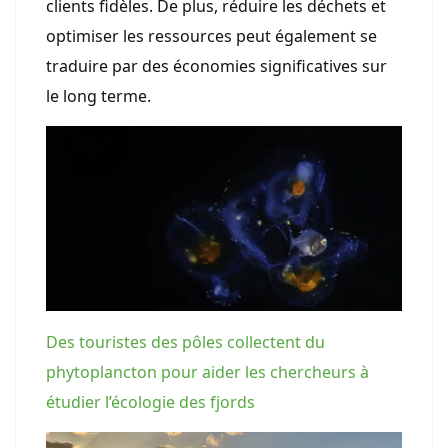
clients fidèles. De plus, réduire les déchets et
optimiser les ressources peut également se
traduire par des économies significatives sur
le long terme.
Des touristes des pôles collectent du
phytoplancton pour aider les chercheurs à
étudier l’écologie des fjords