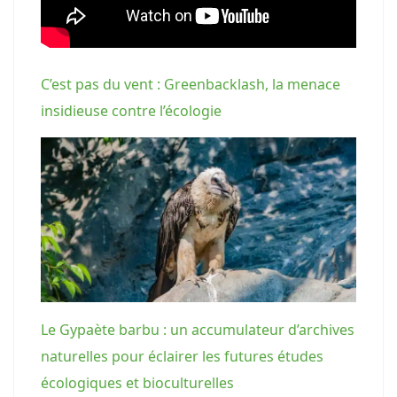
C’est pas du vent : Greenbacklash, la menace
insidieuse contre l’écologie
Le Gypaète barbu : un accumulateur d’archives
naturelles pour éclairer les futures études
écologiques et bioculturelles