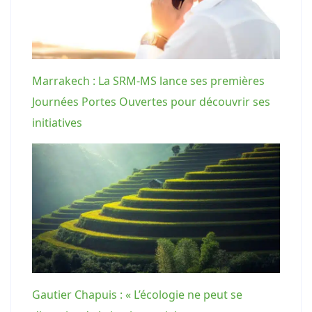
Marrakech : La SRM-MS lance ses premières
Journées Portes Ouvertes pour découvrir ses
initiatives
Gautier Chapuis : « L’écologie ne peut se