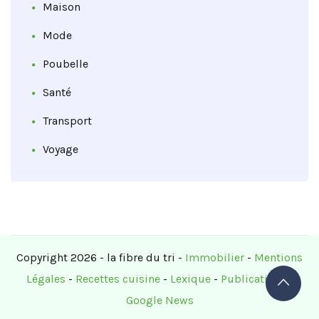
Maison
Mode
Poubelle
Santé
Transport
Voyage
Copyright 2026 - la fibre du tri -
Immobilier
-
Mentions
Légales
-
Recettes cuisine
-
Lexique
-
Publications
-
Google News