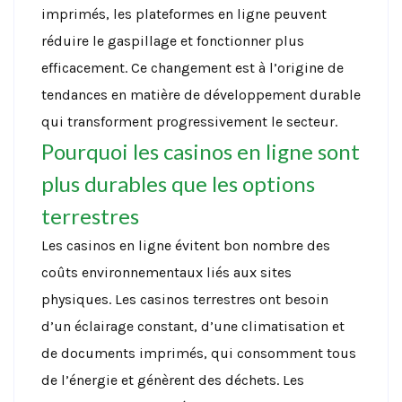
imprimés, les plateformes en ligne peuvent
réduire le gaspillage et fonctionner plus
efficacement. Ce changement est à l’origine de
tendances en matière de développement durable
qui transforment progressivement le secteur.
Pourquoi les casinos en ligne sont
plus durables que les options
terrestres
Les casinos en ligne évitent bon nombre des
coûts environnementaux liés aux sites
physiques. Les casinos terrestres ont besoin
d’un éclairage constant, d’une climatisation et
de documents imprimés, qui consomment tous
de l’énergie et génèrent des déchets. Les