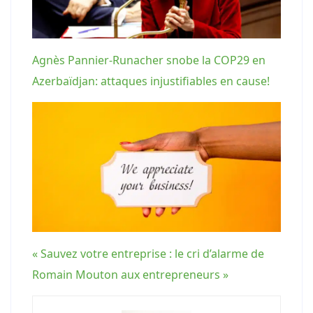
Agnès Pannier-Runacher snobe la COP29 en
Azerbaïdjan: attaques injustifiables en cause!
« Sauvez votre entreprise : le cri d’alarme de
Romain Mouton aux entrepreneurs »