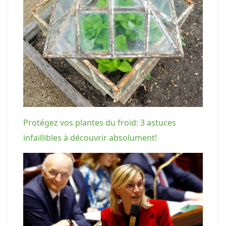
Protégez vos plantes du froid: 3 astuces
infaillibles à découvrir absolument!