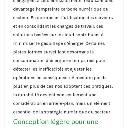
s’engagent à zéro émission nette, réduisant ainsi
davantage l’empreinte carbone numérique du
secteur. En optimisant l’utilisation des serveurs
et en consolidant les charges de travail, ces
solutions basées sur le cloud contribuent à
minimiser le gaspillage d’énergie. Certaines
plates-formes surveillent désormais la
consommation d’énergie en temps réel pour
détecter les inefficacités et ajuster les
opérations en conséquence. À mesure que de
plus en plus de casinos adoptent ces pratiques,
la durabilité devient non seulement une
considération en arrière-plan, mais un élément
essentiel de la stratégie numérique du secteur.
Conception légère pour une