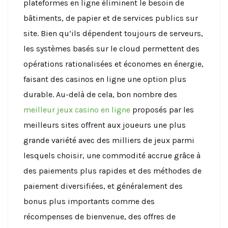
plateformes en ligne éliminent le besoin de
bâtiments, de papier et de services publics sur
site. Bien qu’ils dépendent toujours de serveurs,
les systèmes basés sur le cloud permettent des
opérations rationalisées et économes en énergie,
faisant des casinos en ligne une option plus
durable.
Au-delà de cela, bon nombre des
meilleur jeux casino en ligne
proposés par les
meilleurs sites offrent aux joueurs une plus
grande variété avec des milliers de jeux parmi
lesquels choisir, une commodité accrue grâce à
des paiements plus rapides et des méthodes de
paiement diversifiées, et généralement des
bonus plus importants comme des
récompenses de bienvenue, des offres de