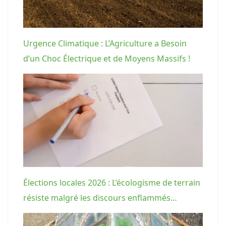
Urgence Climatique : L’Agriculture a Besoin
d’un Choc Électrique et de Moyens Massifs !
Élections locales 2026 : L’écologisme de terrain
résiste malgré les discours enflammés…