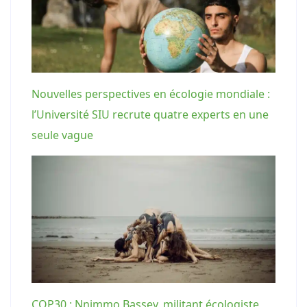
Nouvelles perspectives en écologie mondiale :
l’Université SIU recrute quatre experts en une
seule vague
COP30 : Nnimmo Bassey, militant écologiste