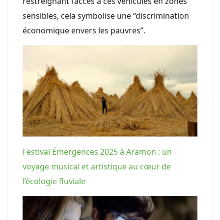
restreignant l’accès à ces véhicules en zones
sensibles, cela symbolise une “discrimination
économique envers les pauvres”.
Festival Émergences 2025 à Aramon : un
voyage musical et artistique au cœur de
l’écologie fluviale