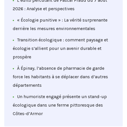
L’édito percutant de Pascal Praud du 7 août
2026 : Analyse et perspectives
« Écologie punitive » : La vérité surprenante
derrière les mesures environnementales
Transition écologique : comment paysage et
écologie s’allient pour un avenir durable et
prospère
À Épinay, l’absence de pharmacie de garde
force les habitants à se déplacer dans d’autres
départements
Un humoriste engagé présente un stand-up
écologique dans une ferme pittoresque des
Côtes-d’Armor