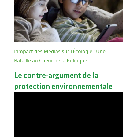
L’impact des Médias sur l’Écologie : Une
Bataille au Coeur de la Politique
Le contre-argument de la
protection environnementale