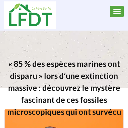
« 85 % des espèces marines ont
disparu » lors d’une extinction
massive : découvrez le mystère
fascinant de ces fossiles
microscopiques qui ont survécu