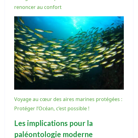
renoncer au confort
Voyage au cœur des aires marines protégées :
Protéger l’Océan, c’est possible !
Les implications pour la
paléontologie moderne