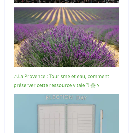
⚠️La Provence : Tourisme et eau, comment
préserver cette ressource vitale ?! 😱💧