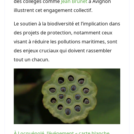
des collèges comme
Jean Brunet
à Avignon
illustrent cet engagement collectif.
Le soutien à la biodiversité et l’implication dans
des projets de protection, notamment ceux
visant à réduire les pollutions maritimes, sont
des enjeux cruciaux qui doivent rassembler
tout un chacun.
À Locquénolé, l’événement « carte blanche