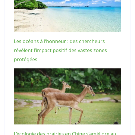
Les océans à l’honneur : des chercheurs
révèlent l’impact positif des vastes zones
protégées
L’écologie des prairies en Chine s’améliore au