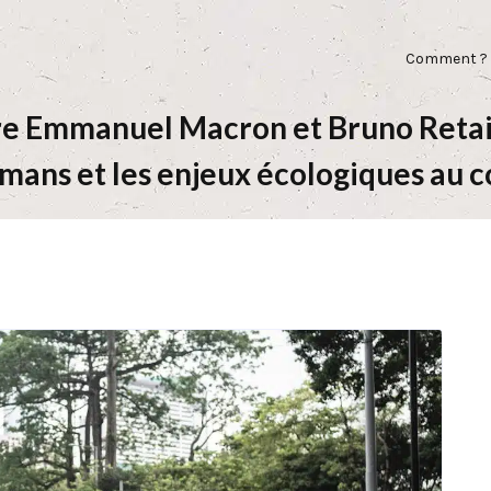
Comment ?
re Emmanuel Macron et Bruno Retaill
ulmans et les enjeux écologiques au c