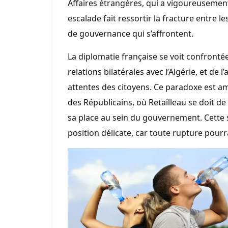
Affaires étrangères, qui a vigoureusement
escalade fait ressortir la fracture entre 
de gouvernance qui s’affrontent.
La diplomatie française se voit confronté
relations bilatérales avec l’Algérie, et de
attentes des citoyens. Ce paradoxe est amp
des Républicains, où Retailleau se doit 
sa place au sein du gouvernement. Cett
position délicate, car toute rupture pourra