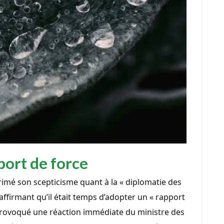
port de force
rimé son scepticisme quant à la « diplomatie des
affirmant qu’il était temps d’adopter un « rapport
t provoqué une réaction immédiate du ministre des