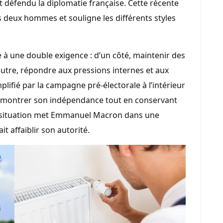
 défendu la diplomatie française. Cette récente
les deux hommes et souligne les différents styles
e à une double exigence : d’un côté, maintenir des
 l’autre, répondre aux pressions internes et aux
lifié par la campagne pré-électorale à l’intérieur
de montrer son indépendance tout en conservant
e situation met Emmanuel Macron dans une
it affaiblir son autorité.