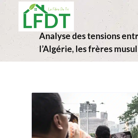
Analyse des tensions ent
l’Algérie, les frères mus