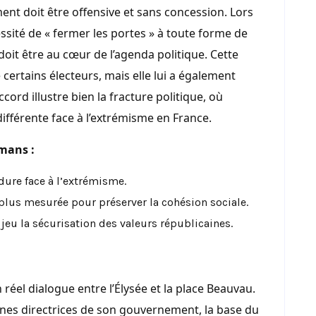
nt doit être offensive et sans concession. Lors
cessité de « fermer les portes » à toute forme de
, doit être au cœur de l’agenda politique. Cette
certains électeurs, mais elle lui a également
cord illustre bien la fracture politique, où
fférente face à l’extrémisme en France.
mans :
dure face à l’extrémisme.
lus mesurée pour préserver la cohésion sociale.
jeu la sécurisation des valeurs républicaines.
éel dialogue entre l’Élysée et la place Beauvau.
gnes directrices de son gouvernement, la base du