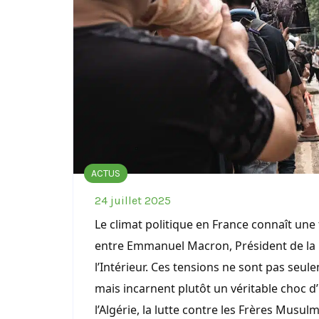
ACTUS
24 juillet 2025
Le climat politique en France connaît un
entre Emmanuel Macron, Président de la R
l’Intérieur. Ces tensions ne sont pas seule
mais incarnent plutôt un véritable choc d
l’Algérie, la lutte contre les Frères Musu