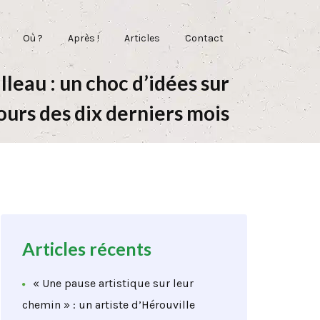
Où ?
Après !
Articles
Contact
eau : un choc d’idées sur
ours des dix derniers mois
Articles récents
« Une pause artistique sur leur
chemin » : un artiste d’Hérouville