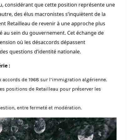
au, considérant que cette position représente une
’autre, des élus macronistes s’inquiètent de la
sent Retailleau de revenir à une approche plus
té au sein du gouvernement. Cet échange de
tension où les désaccords dépassent
des questions d’identité nationale.
rie :
x accords de 1968 sur l’immigration algérienne.
s positions de Retailleau pour préserver les
estion, entre fermeté et modération.