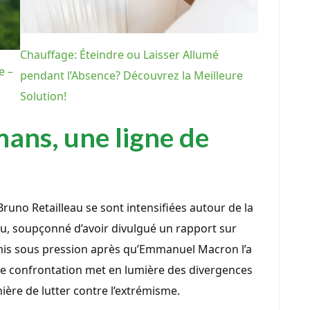
Chauffage: Éteindre ou Laisser Allumé
e –
pendant l’Absence? Découvrez la Meilleure
Solution!
ans, une ligne de
uno Retailleau se sont intensifiées autour de la
u, soupçonné d’avoir divulgué un rapport sur
 mis sous pression après qu’Emmanuel Macron l’a
tte confrontation met en lumière des divergences
nière de lutter contre l’extrémisme.