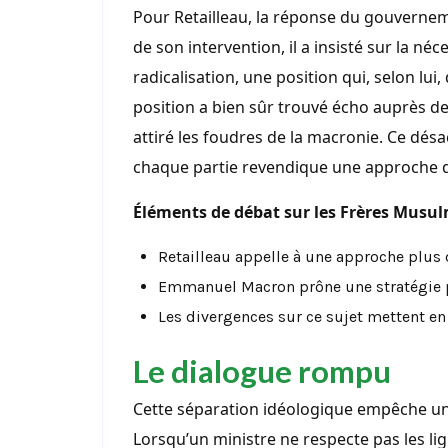
Pour Retailleau, la réponse du gouverneme
de son intervention, il a insisté sur la né
radicalisation, une position qui, selon lui
position a bien sûr trouvé écho auprès de 
attiré les foudres de la macronie. Ce désac
chaque partie revendique une approche di
Éléments de débat sur les Frères Musul
Retailleau appelle à une approche plus 
Emmanuel Macron prône une stratégie p
Les divergences sur ce sujet mettent en 
Le dialogue rompu
Cette séparation idéologique empêche un r
Lorsqu’un ministre ne respecte pas les li