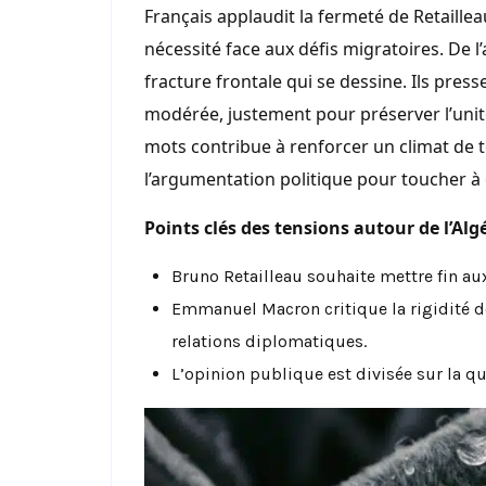
Français applaudit la fermeté de Retaille
nécessité face aux défis migratoires. De l
fracture frontale qui se dessine. Ils pres
modérée, justement pour préserver l’uni
mots contribue à renforcer un climat de 
l’argumentation politique pour toucher à 
Points clés des tensions autour de l’Algé
Bruno Retailleau souhaite mettre fin au
Emmanuel Macron critique la rigidité de
relations diplomatiques.
L’opinion publique est divisée sur la qu