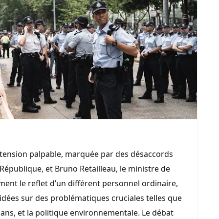
e tension palpable, marquée par des désaccords
épublique, et Bruno Retailleau, le ministre de
ment le reflet d’un différent personnel ordinaire,
’idées sur des problématiques cruciales telles que
lmans, et la politique environnementale. Le débat