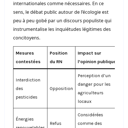
internationales comme nécessaires. En ce
sens, le débat public autour de l’écologie est
peu à peu gobé par un discours populiste qui
instrumentalise les inquiétudes légitimes des
concitoyens.
Mesures
Position
Impact sur
contestées
du RN
l’opinion publique
Perception d’un
Interdiction
danger pour les
des
Opposition
agriculteurs
pesticides
locaux
Considérées
Énergies
Refus
comme des
renouvelables