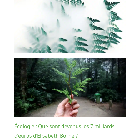
Écologie : Que sont devenus les 7 milliards
d’euros d’Elisabeth Borne ?