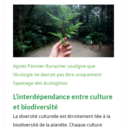
Agnès Pannier-Runacher souligne que
l’écologie ne devrait pas être uniquement
l’apanage des écologistes
L’interdépendance entre culture
et biodiversité
La diversité culturelle est étroitement liée à la
biodiversité de la planète. Chaque culture