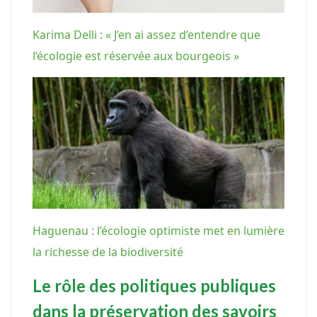
Karima Delli : « J’en ai assez d’entendre que
l’écologie est réservée aux bourgeois »
Haguenau : l’écologie optimiste met en lumière
la richesse de la biodiversité
Le rôle des politiques publiques
dans la préservation des savoirs