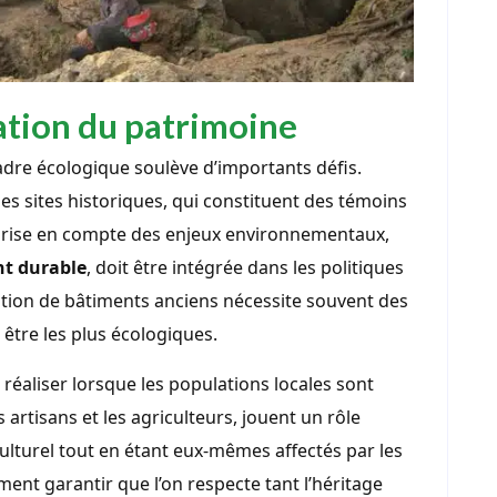
vation du patrimoine
dre écologique soulève d’importants défis.
 les sites historiques, qui constituent des témoins
a prise en compte des enjeux environnementaux,
t durable
, doit être intégrée dans les politiques
ation de bâtiments anciens nécessite souvent des
être les plus écologiques.
 réaliser lorsque les populations locales sont
artisans et les agriculteurs, jouent un rôle
ulturel tout en étant eux-mêmes affectés par les
ent garantir que l’on respecte tant l’héritage