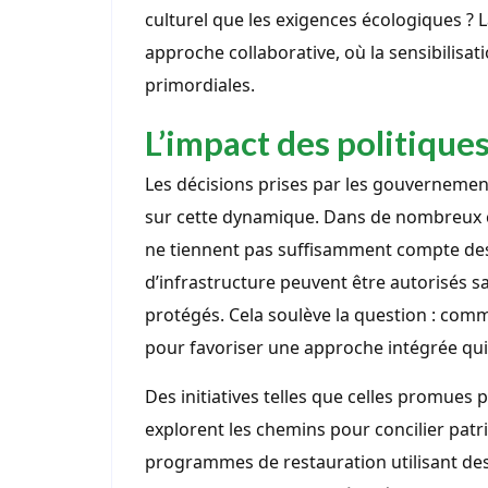
culturel que les exigences écologiques ?
approche collaborative, où la sensibilisa
primordiales.
L’impact des politique
Les décisions prises par les gouvernements
sur cette dynamique. Dans de nombreux ca
ne tiennent pas suffisamment compte des
d’infrastructure peuvent être autorisés sa
protégés. Cela soulève la question : comm
pour favoriser une approche intégrée qui c
Des initiatives telles que celles promu
explorent les chemins pour concilier patr
programmes de restauration utilisant de