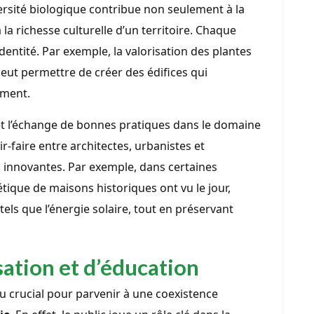
versité biologique contribue non seulement à la
a richesse culturelle d’un territoire. Chaque
identité. Par exemple, la valorisation des plantes
 peut permettre de créer des édifices qui
ement.
e et l’échange de bonnes pratiques dans le domaine
-faire entre architectes, urbanistes et
 innovantes. Par exemple, dans certaines
tique de maisons historiques ont vu le jour,
tels que l’énergie solaire, tout en préservant
sation et d’éducation
eu crucial pour parvenir à une coexistence