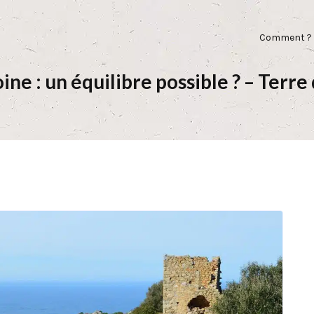
Comment ?
ine : un équilibre possible ? – Ter