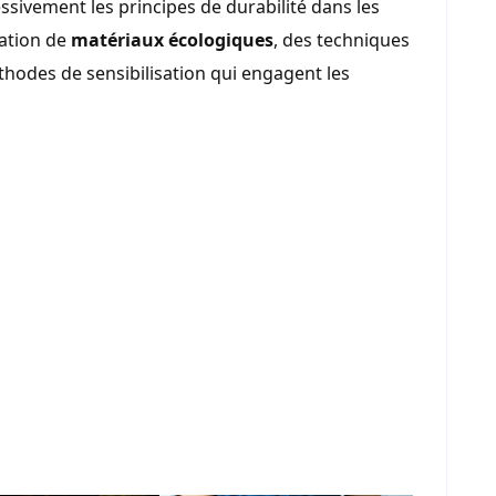
sivement les principes de durabilité dans les
sation de
matériaux écologiques
, des techniques
thodes de sensibilisation qui engagent les