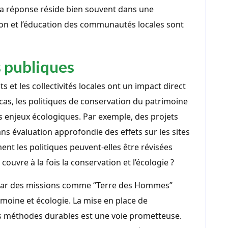
 La réponse réside bien souvent dans une
tion et l’éducation des communautés locales sont
s publiques
 et les collectivités locales ont un impact direct
s, les politiques de conservation du patrimoine
 enjeux écologiques. Par exemple, des projets
ns évaluation approfondie des effets sur les sites
ent les politiques peuvent-elles être révisées
ouvre à la fois la conservation et l’écologie ?
es par des missions comme “Terre des Hommes”
imoine et écologie. La mise en place de
s méthodes durables est une voie prometteuse.