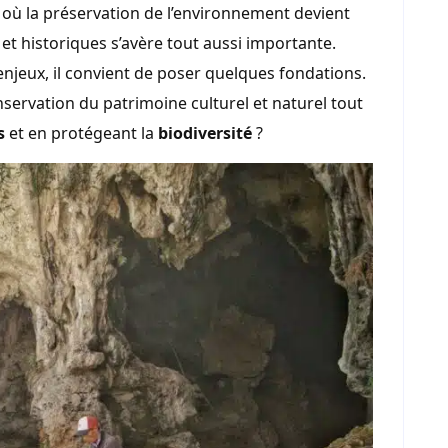
où la préservation de l’environnement devient
s et historiques s’avère tout aussi importante.
 enjeux, il convient de poser quelques fondations.
nservation du patrimoine culturel et naturel tout
s
et en protégeant la
biodiversité
?