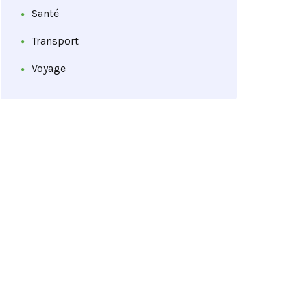
Santé
Transport
Voyage