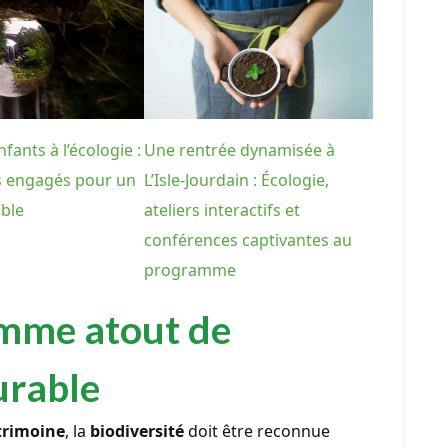
enfants à l’écologie :
Une rentrée dynamisée à
s engagés pour un
L’Isle-Jourdain : Écologie,
able
ateliers interactifs et
conférences captivantes au
programme
omme atout de
urable
trimoine
, la
biodiversité
doit être reconnue