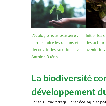
L’écologie nous exaspère :
Initier les 
comprendre les raisons et
des acteur
découvrir des solutions avec
avenir dur
Antoine Buéno
La biodiversité c
développement d
Lorsqu’il s’agit d’équilibrer
écologie
et
pa