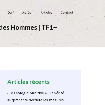
Où ?
Après !
Articles
Contact
re des Hommes | TF1+
Articles récents
« Écologie punitive » : La vérité
surprenante derrière les mesures