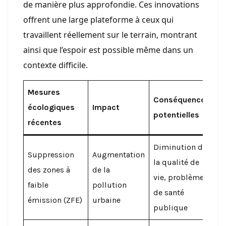
de manière plus approfondie. Ces innovations
offrent une large plateforme à ceux qui
travaillent réellement sur le terrain, montrant
ainsi que l’espoir est possible même dans un
contexte difficile.
Mesures
Conséquences
écologiques
Impact
potentielles
récentes
Diminution de
Suppression
Augmentation
la qualité de
des zones à
de la
vie, problèmes
faible
pollution
de santé
émission (ZFE)
urbaine
publique