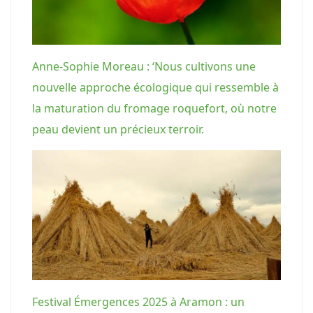
Anne-Sophie Moreau : ‘Nous cultivons une
nouvelle approche écologique qui ressemble à
la maturation du fromage roquefort, où notre
peau devient un précieux terroir.
Festival Émergences 2025 à Aramon : un