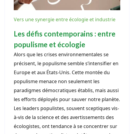
Vers une synergie entre écologie et industrie
Les défis contemporains : entre
populisme et écologie
Alors que les crises environnementales se
précisent, le populisme semble s’intensifier en
Europe et aux États-Unis. Cette montée du
populisme menace non seulement les
paradigmes démocratiques établis, mais aussi
les efforts déployés pour sauver notre planète.
Les leaders populistes, souvent sceptiques vis-
à-vis de la science et des avertissements des
écologistes, ont tendance à se concentrer sur