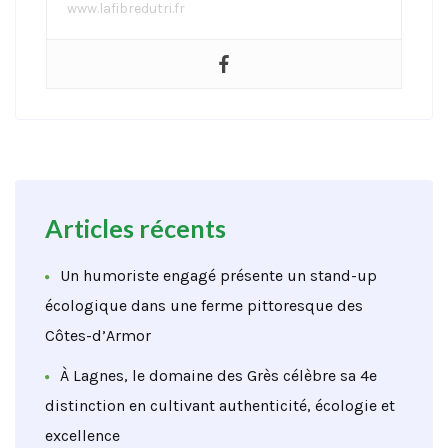
www.lafibredutri.fr
Articles récents
Un humoriste engagé présente un stand-up
écologique dans une ferme pittoresque des
Côtes-d’Armor
À Lagnes, le domaine des Grès célèbre sa 4e
distinction en cultivant authenticité, écologie et
excellence