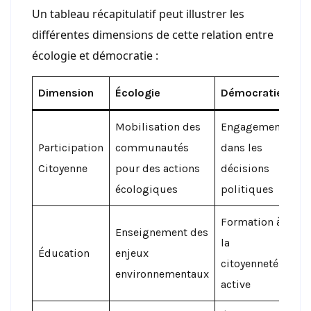
Un tableau récapitulatif peut illustrer les
différentes dimensions de cette relation entre
écologie et démocratie :
Dimension
Écologie
Démocratie
Mobilisation des
Engagement
Participation
communautés
dans les
Citoyenne
pour des actions
décisions
écologiques
politiques
Formation à
Enseignement des
la
Éducation
enjeux
citoyenneté
environnementaux
active