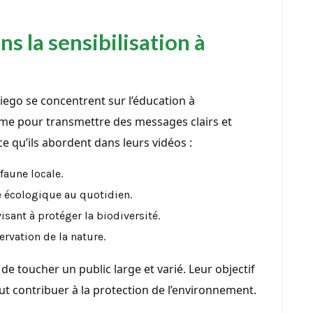
s la sensibilisation à
iego se concentrent sur l’éducation à
forme pour transmettre des messages clairs et
 qu’ils abordent dans leurs vidéos :
faune locale.
 écologique au quotidien.
isant à protéger la biodiversité.
rvation de la nature.
 de toucher un public large et varié. Leur objectif
t contribuer à la protection de l’environnement.