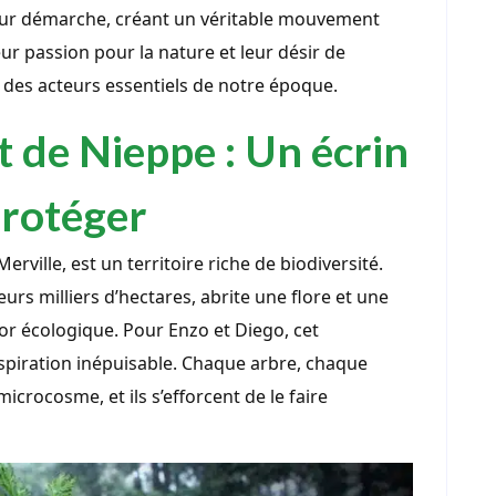
leur démarche, créant un véritable mouvement
r passion pour la nature et leur désir de
 des acteurs essentiels de notre époque.
êt de Nieppe : Un écrin
protéger
erville, est un territoire riche de biodiversité.
eurs milliers d’hectares, abrite une flore et une
sor écologique. Pour Enzo et Diego, cet
spiration inépuisable. Chaque arbre, chaque
icrocosme, et ils s’efforcent de le faire