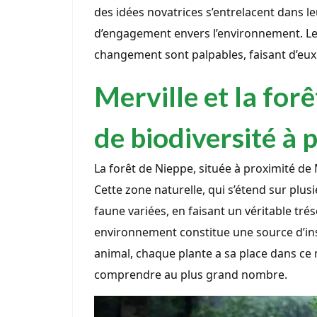
des idées novatrices s’entrelacent dans 
d’engagement envers l’environnement. Leu
changement sont palpables, faisant d’eux
Merville et la for
de biodiversité à 
La forêt de Nieppe, située à proximité de M
Cette zone naturelle, qui s’étend sur plusi
faune variées, en faisant un véritable tré
environnement constitue une source d’in
animal, chaque plante a sa place dans ce m
comprendre au plus grand nombre.