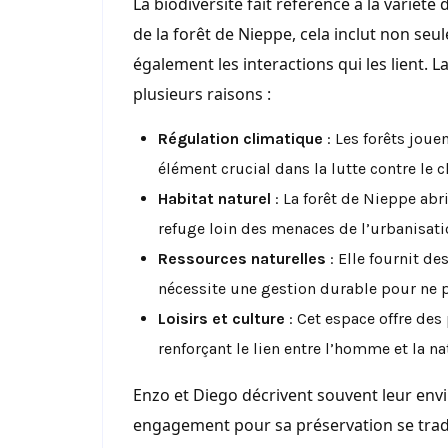
La biodiversité fait référence à la variété
de la forêt de Nieppe, cela inclut non se
également les interactions qui les lient. 
plusieurs raisons :
Régulation climatique
: Les forêts joue
élément crucial dans la lutte contre le
Habitat naturel
: La forêt de Nieppe ab
refuge loin des menaces de l’urbanisati
Ressources naturelles
: Elle fournit d
nécessite une gestion durable pour ne
Loisirs et culture
: Cet espace offre des 
renforçant le lien entre l’homme et la na
Enzo et Diego décrivent souvent leur en
engagement pour sa préservation se tradu