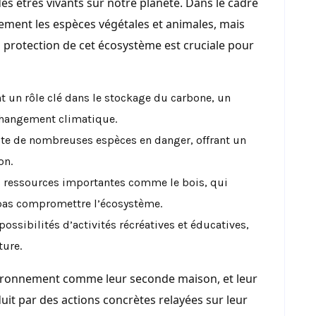
 des êtres vivants sur notre planète. Dans le cadre
ulement les espèces végétales et animales, mais
La protection de cet écosystème est cruciale pour
nt un rôle clé dans le stockage du carbone, un
 changement climatique.
rite de nombreuses espèces en danger, offrant un
on.
es ressources importantes comme le bois, qui
 pas compromettre l’écosystème.
possibilités d’activités récréatives et éducatives,
ture.
vironnement comme leur seconde maison, et leur
it par des actions concrètes relayées sur leur