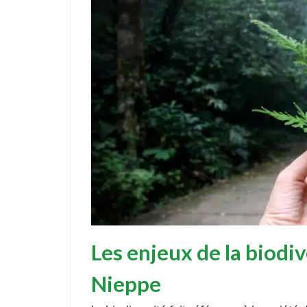
Les enjeux de la biodiv
Nieppe