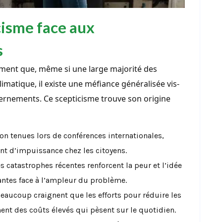
cisme face aux
s
ement que, même si une large majorité des
imatique, il existe une méfiance généralisée vis-
vernements. Ce scepticisme trouve son origine
n tenues lors de conférences internationales,
t d’impuissance chez les citoyens.
es catastrophes récentes renforcent la peur et l’idée
antes face à l’ampleur du problème.
Beaucoup craignent que les efforts pour réduire les
nent des coûts élevés qui pèsent sur le quotidien.