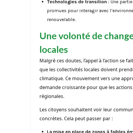
Technologies de transition
: Une partie
promues pour interagir avec l’environ
renouvelable.
Une volonté de change
locales
Malgré ces doutes, l’appel à l’action se fai
que les collectivités locales doivent pren
climatique. Ce mouvement vers une approc
demande croissante pour que les actions 
régionales.
Les citoyens souhaitent voir leur commun
concrètes. Cela peut passer par :
La mise en place de zones à faibles é