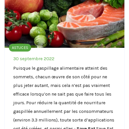
ASTUCES
30 septembre 2022
Puisque le gaspillage alimentaire atteint des
sommets, chacun œuvre de son côté pour ne
plus jeter autant, mais cela n’est pas vraiment
efficace lorsqu’on ne sait pas que faire tous les
jours. Pour réduire la quantité de nourriture
gaspillée annuellement par les consommateurs
(environ 3.3 millions), toute sorte d’applications
ont été créées, et parmi elles :
Save
Eat
.Save Eat