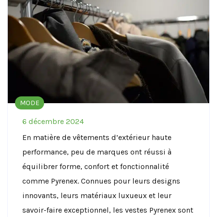
MODE
6 décembre 2024
En matière de vêtements d’extérieur haute
performance, peu de marques ont réussi à
équilibrer forme, confort et fonctionnalité
comme Pyrenex. Connues pour leurs designs
innovants, leurs matériaux luxueux et leur
savoir-faire exceptionnel, les vestes Pyrenex sont