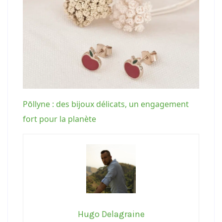
Pōllyne : des bijoux délicats, un engagement
fort pour la planète
Hugo Delagraine