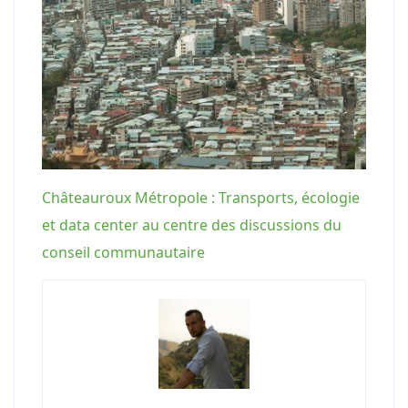
Châteauroux Métropole : Transports, écologie
et data center au centre des discussions du
conseil communautaire