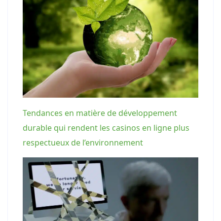
Tendances en matière de développement
durable qui rendent les casinos en ligne plus
respectueux de l’environnement