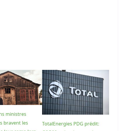
ns ministres
s bravent les
TotalEnergies PDG prédit: