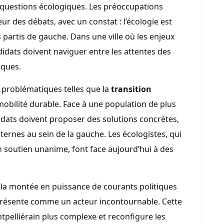
s questions écologiques. Les préoccupations
 des débats, avec un constat : l’écologie est
 partis de gauche. Dans une ville où les enjeux
idats doivent naviguer entre les attentes des
iques.
 problématiques telles que la
transition
 mobilité durable. Face à une population de plus
didats doivent proposer des solutions concrètes,
ernes au sein de la gauche. Les écologistes, qui
outien unanime, font face aujourd’hui à des
c la montée en puissance de courants politiques
présente comme un acteur incontournable. Cette
tpelliérain plus complexe et reconfigure les