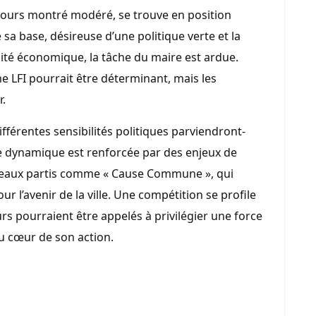
toujours montré modéré, se trouve en position
 sa base, désireuse d’une politique verte et la
lité économique, la tâche du maire est ardue.
e LFI pourrait être déterminant, mais les
r.
fférentes sensibilités politiques parviendront-
tte dynamique est renforcée par des enjeux de
uveaux partis comme « Cause Commune », qui
r l’avenir de la ville. Une compétition se profile
rs pourraient être appelés à privilégier une force
au cœur de son action.