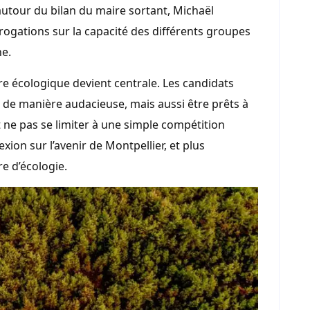
 autour du bilan du maire sortant, Michaël
rogations sur la capacité des différents groupes
e.
ure écologique devient centrale. Les candidats
 de manière audacieuse, mais aussi être prêts à
t ne pas se limiter à une simple compétition
xion sur l’avenir de Montpellier, et plus
re d’écologie.