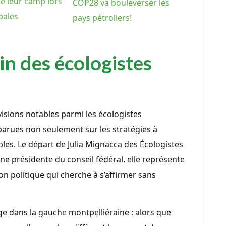
de leur camp lors
COP28 va bouleverser les
pales
pays pétroliers!
ein des écologistes
visions notables parmi les écologistes
parues non seulement sur les stratégies à
bles. Le départ de Julia Mignacca des Écologistes
ne présidente du conseil fédéral, elle représente
on politique qui cherche à s’affirmer sans
arge dans la gauche montpelliéraine : alors que