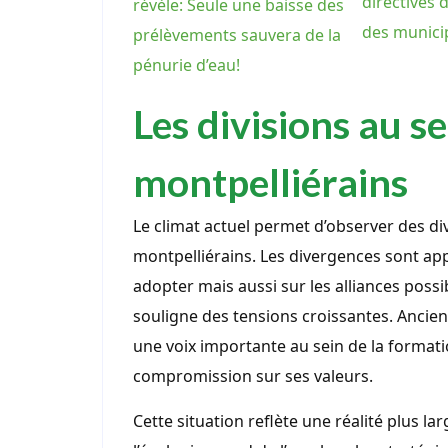
directives 
révèle: Seule une baisse des
des munici
prélèvements sauvera de la
pénurie d’eau!
Les divisions au s
montpelliérains
Le climat actuel permet d’observer des di
montpelliérains. Les divergences sont ap
adopter mais aussi sur les alliances possi
souligne des tensions croissantes. Ancien
une voix importante au sein de la formati
compromission sur ses valeurs.
Cette situation reflète une réalité plus l