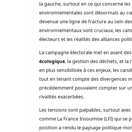
la gauche, surtout en ce qui concerne le
environnementales sont désormais au cœur
devenue une ligne de fracture au sein des
environnementaux sont cruciaux, les cand
électeurs et les réalités des alliances polit
La campagne électorale met en avant des
écologique
, la gestion des déchets, et la
en plus sensibilisée à ces enjeux, les can
tout en tenant compte des divergences int
précédemment pouvaient compter sur un s
rivalités exacerbées.
Les tensions sont palpables, surtout ave
comme La France Insoumise (LFI) qui se 
position a rendu le paysage politique mon