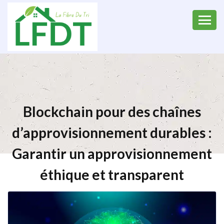
Blockchain pour des chaînes
d’approvisionnement durables :
Garantir un approvisionnement
éthique et transparent