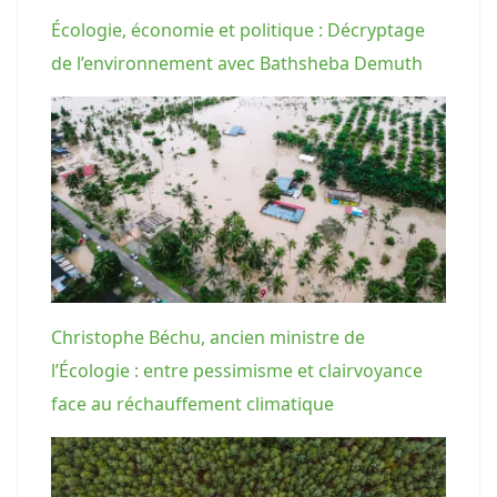
Écologie, économie et politique : Décryptage
de l’environnement avec Bathsheba Demuth
Christophe Béchu, ancien ministre de
l’Écologie : entre pessimisme et clairvoyance
face au réchauffement climatique