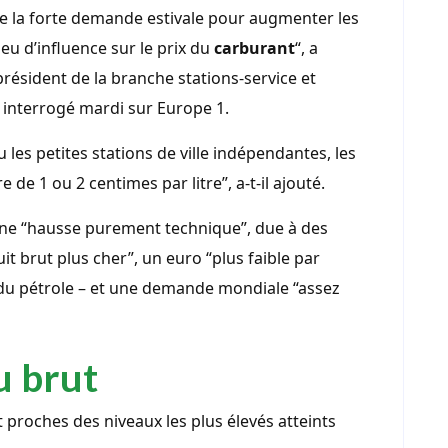
 de la forte demande estivale pour augmenter les
eu d’influence sur le prix du
carburant
“, a
résident de la branche stations-service et
 interrogé mardi sur Europe 1.
les petites stations de ville indépendantes, les
de 1 ou 2 centimes par litre”, a-t-il ajouté.
d’une “hausse purement technique”, due à des
it brut plus cher”, un euro “plus faible par
u pétrole – et une demande mondiale “assez
u brut
 proches des niveaux les plus élevés atteints