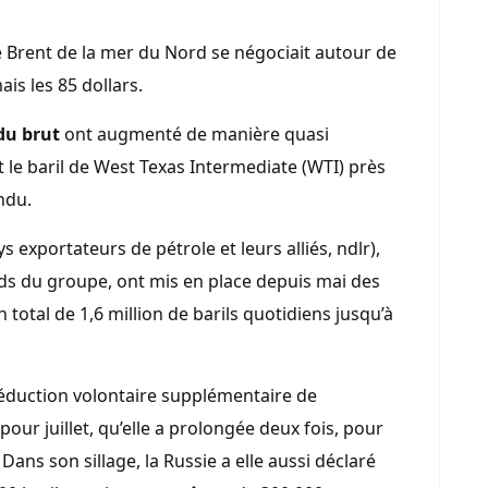
 de Brent de la mer du Nord se négociait autour de
is les 85 dollars.
du brut
ont augmenté de manière quasi
t le baril de West Texas Intermediate (WTI) près
ndu.
 exportateurs de pétrole et leurs alliés, ndlr),
ds du groupe, ont mis en place depuis mai des
total de 1,6 million de barils quotidiens jusqu’à
réduction volontaire supplémentaire de
pour juillet, qu’elle a prolongée deux fois, pour
ns son sillage, la Russie a elle aussi déclaré