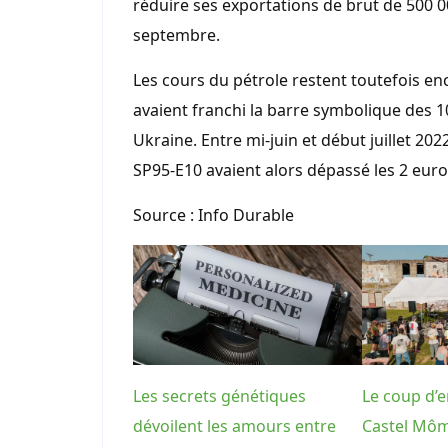
réduire ses exportations de brut de 500 00
septembre.
Les cours du pétrole restent toutefois en
avaient franchi la barre symbolique des 10
Ukraine. Entre mi-juin et début juillet 202
SP95-E10 avaient alors dépassé les 2 euros
Source : Info Durable
Les secrets génétiques
Le coup d’e
dévoilent les amours entre
Castel Môm