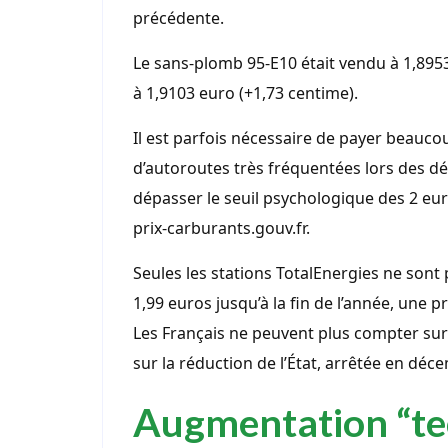
précédente.
Le sans-plomb 95-E10 était vendu à 1,8953 
à 1,9103 euro (+1,73 centime).
Il est parfois nécessaire de payer beaucou
d’autoroutes très fréquentées lors des dé
dépasser le seuil psychologique des 2 eu
prix-carburants.gouv.fr.
Seules les stations TotalEnergies ne sont
1,99 euros jusqu’à la fin de l’année, une p
Les Français ne peuvent plus compter sur l
sur la réduction de l’État, arrêtée en déc
Augmentation “te