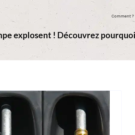
Comment ?
pompe explosent ! Découvrez pourqu