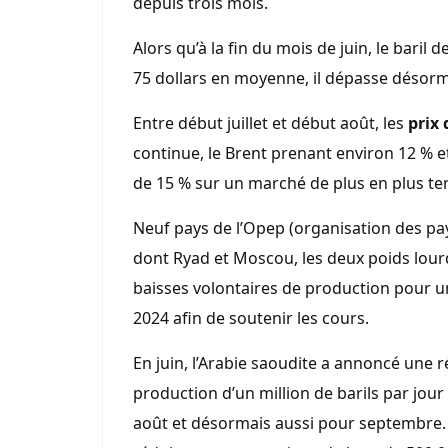
depuis trois mois.
Alors qu’à la fin du mois de juin, le baril
75 dollars en moyenne, il dépasse désorma
Entre début juillet et début août, les
prix 
continue, le Brent prenant environ 12 % e
de 15 % sur un marché de plus en plus te
Neuf pays de l’Opep (organisation des pays
dont Ryad et Moscou, les deux poids lour
baisses volontaires de production pour un 
2024 afin de soutenir les cours.
En juin, l’Arabie saoudite a annoncé une 
production d’un million de barils par jour 
août et désormais aussi pour septembre. Da