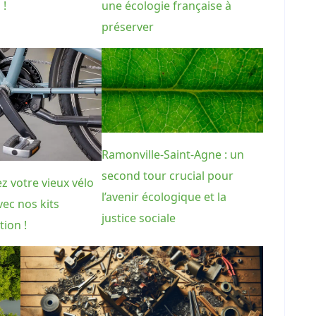
 !
une écologie française à
préserver
Ramonville-Saint-Agne : un
second tour crucial pour
z votre vieux vélo
l’avenir écologique et la
vec nos kits
justice sociale
tion !