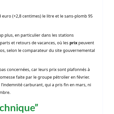
euro (+2,8 centimes) le litre et le sans-plomb 95
p plus, en particulier dans les stations
parts et retours de vacances, où les
prix
peuvent
ros, selon le comparateur du site gouvernemental
 pas concernées, car leurs prix sont plafonnés à
romesse faite par le groupe pétrolier en février.
’indemnité carburant, qui a pris fin en mars, ni
embre.
chnique”