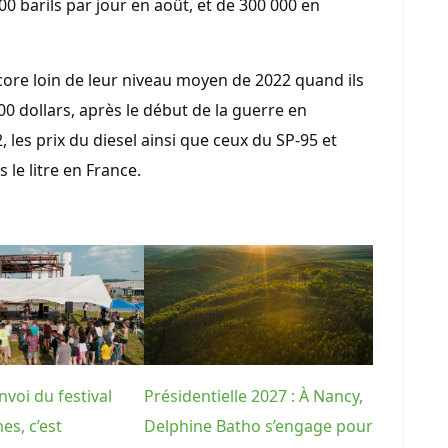
0 barils par jour en août, et de 300 000 en
core loin de leur niveau moyen de 2022 quand ils
0 dollars, après le début de la guerre en
2, les prix du diesel ainsi que ceux du SP-95 et
 le litre en France.
nvoi du festival
Présidentielle 2027 : À Nancy,
es, c’est
Delphine Batho s’engage pour