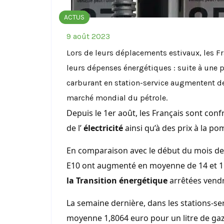
ACTUS
9 août 2023
Lors de leurs déplacements estivaux, les F
leurs dépenses énergétiques : suite à une p
carburant en station-service augmentent de
marché mondial du pétrole.
Depuis le 1er août, les Français sont con
de l’
électricité
ainsi qu’à des prix à la po
En comparaison avec le début du mois de j
E10 ont augmenté en moyenne de 14 et 1
la Transition énergétique
arrêtées vendr
La semaine dernière, dans les stations-ser
moyenne 1,8064 euro pour un litre de gazo