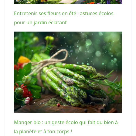
Entretenir ses fleurs en été : astuces écolos
pour un jardin éclatant
Manger bio : un geste écolo qui fait du bien à
la planète et à ton corps !