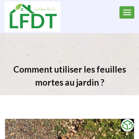
Comment utiliser les feuilles
mortes au jardin ?