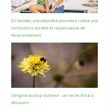
En Vendée, une pépinière pionnière cultive une
horticulture durable et respectueuse de
l’environnement
L’énigme du loup butineur : un secret floral à
découvrir