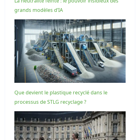
La neutralité feinte : le pouvoir insidieux des
grands modèles d’IA
Que devient le plastique recyclé dans le
processus de STLG recyclage ?