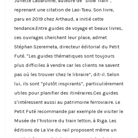
Juliette Labaronne, auteure de “Slow Train”,
reprenant une citation de Lao-Tseu. Son livre,
paru en 2019 chez Arthaud, a initié cette
tendance.Entre guides de voyage et beaux livres,
ces ouvrages cherchent leur place, admet
Stéphan Szeremeta, directeur éditorial du Petit
Futé. “Les guides thématiques sont toujours
plus difficiles à vendre car les clients ne savent
pas où les trouver chez le libraire”, dit-il. Selon
lui, ils sont “plutôt inspirants”, particulièrement
utiles pour planifier des itinéraires.Ces guides
s’intéressent aussi au patrimoine ferroviaire. Le
Petit Futé recommande par exemple de visiter le
Musée de l’histoire du train letton, à Riga. Les
éditions de La Vie du rail proposent même un