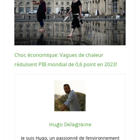
Choc économique: Vagues de chaleur
réduisent PIB mondial de 0,6 point en 2023!
Hugo Delagraine
Je suis Hugo, un passionné de l’environnement