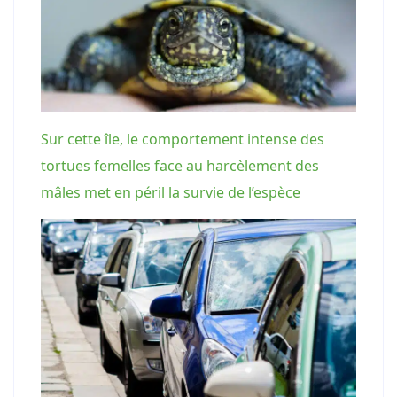
Sur cette île, le comportement intense des
tortues femelles face au harcèlement des
mâles met en péril la survie de l’espèce