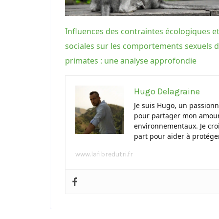
Influences des contraintes écologiques e
sociales sur les comportements sexuels 
primates : une analyse approfondie
Hugo Delagraine
Je suis Hugo, un passionn
pour partager mon amour d
environnementaux. Je cro
part pour aider à protége
www.lafibredutri.fr