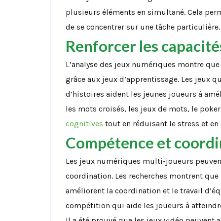
plusieurs éléments en simultané. Cela per
de se concentrer sur une tâche particulière.
Renforcer les capacité
L’analyse des jeux numériques montre que 
grâce aux jeux d’apprentissage. Les jeux qu
d’histoires aident les jeunes joueurs à amé
les mots croisés, les jeux de mots, le poker
cognitives
tout en réduisant le stress et en
Compétence et coordi
Les jeux numériques multi-joueurs peuvent
coordination. Les recherches montrent que l
améliorent la coordination et le travail d’
compétition qui aide les joueurs à atteindre
Il a été prouvé que les jeux vidéo peuvent 