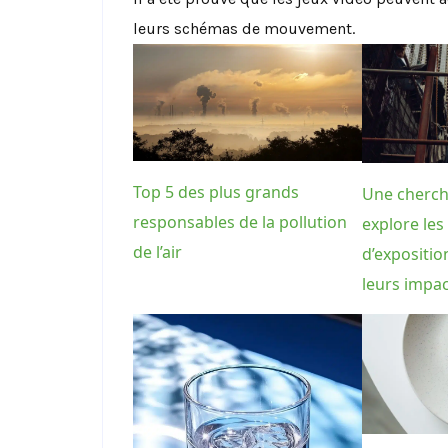
leurs schémas de mouvement.
Top 5 des plus grands
Une cherch
responsables de la pollution
explore les
de l’air
d’expositio
leurs impa