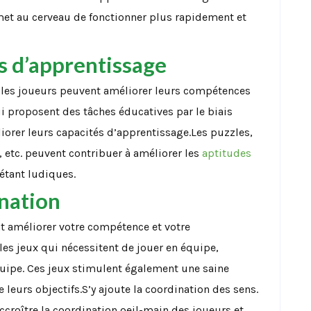
met au cerveau de fonctionner plus rapidement et
s d’apprentissage
les joueurs peuvent améliorer leurs compétences
i proposent des tâches éducatives par le biais
liorer leurs capacités d’apprentissage.Les puzzles,
, etc. peuvent contribuer à améliorer les
aptitudes
 étant ludiques.
nation
 améliorer votre compétence et votre
es jeux qui nécessitent de jouer en équipe,
équipe. Ces jeux stimulent également une saine
 leurs objectifs.S’y ajoute la coordination des sens.
accroître la coordination oeil-main des joueurs et