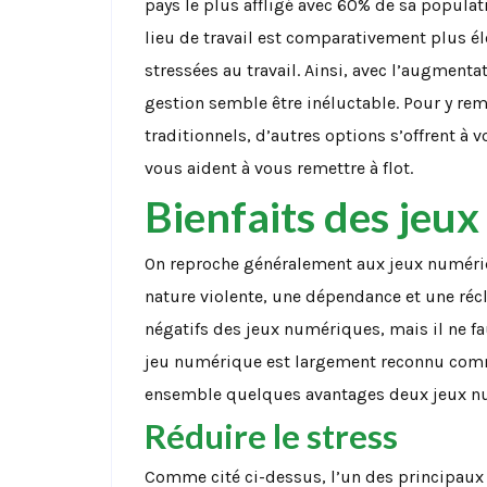
pays le plus affligé avec 60% de sa populati
lieu de travail est comparativement plus é
stressées au travail. Ainsi, avec l’augment
gestion semble être inéluctable. Pour y r
traditionnels, d’autres options s’offrent à 
vous aident à vous remettre à flot.
Bienfaits des jeux
On reproche généralement aux jeux numéri
nature violente, une dépendance et une réc
négatifs des jeux numériques, mais il ne fa
jeu numérique est largement reconnu comm
ensemble quelques avantages deux jeux n
Réduire le stress
Comme cité ci-dessus, l’un des principaux