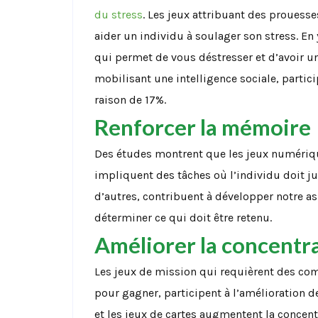
du stress
. Les jeux attribuant des prouess
aider un individu à soulager son stress. En 
qui permet de vous déstresser et d’avoir un
mobilisant une intelligence sociale, partici
raison de 17%.
Renforcer la mémoire
Des études montrent que les jeux numérique
impliquent des tâches où l’individu doit j
d’autres, contribuent à développer notre a
déterminer ce qui doit être retenu.
Améliorer la concentr
Les jeux de mission qui requièrent des comp
pour gagner, participent à l’amélioration d
et les jeux de cartes augmentent la concent