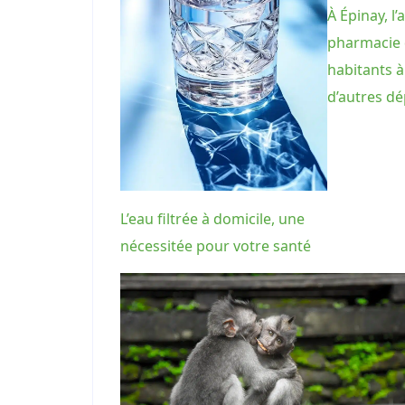
À Épinay, l
pharmacie 
habitants à
d’autres d
L’eau filtrée à domicile, une
nécessitée pour votre santé