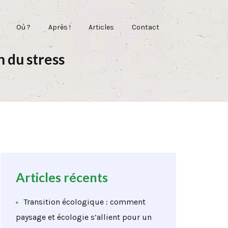
Où ?
Après !
Articles
Contact
n du stress
Articles récents
Transition écologique : comment
paysage et écologie s’allient pour un