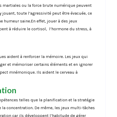
es martiales ou la force brute numérique peuvent
y jouant, toute l’agressivité peut être évacuée, ce
e humeur saine.En effet, jouer à des jeux
pent à réduire le cortisol, l’hormone du stress, à
s aident à renforcer la mémoire. Les jeux qui
uger et mémoriser certains éléments et en ignorer
spect mnémonique. Ils aident le cerveau à
ation
étences telles que la planification et la stratégie
e la concentration. De même, les jeux multi-tâches
ration car ils développent l’habitude de gérer