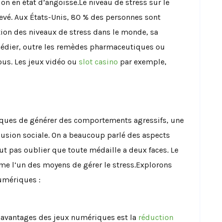
on en état d’angoisse.Le niveau de stress sur le
levé. Aux États-Unis, 80 % des personnes sont
ation des niveaux de stress dans le monde, sa
emédier, outre les remèdes pharmaceutiques ou
vous. Les jeux vidéo ou
slot casino
par exemple,
ques de générer des comportements agressifs, une
lusion sociale. On a beaucoup parlé des aspects
ut pas oublier que toute médaille a deux faces. Le
e l’un des moyens de gérer le stress.Explorons
umériques :
 avantages des jeux numériques est la
réduction