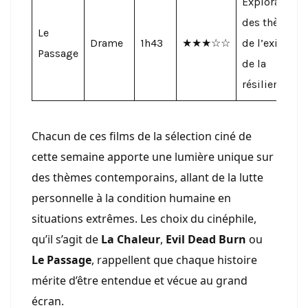
Exploration
des thèmes
Le
Drame
1h43
★★★☆☆
de l’exil et
Passage
de la
résilience.
Chacun de ces films de la sélection ciné de
cette semaine apporte une lumière unique sur
des thèmes contemporains, allant de la lutte
personnelle à la condition humaine en
situations extrêmes. Les choix du cinéphile,
qu’il s’agit de
La Chaleur
,
Evil Dead Burn
ou
Le Passage
, rappellent que chaque histoire
mérite d’être entendue et vécue au grand
écran.