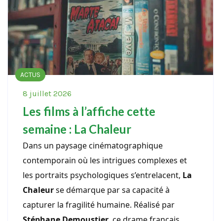
ACTUS
8 juillet 2026
Les films à l’affiche cette
semaine : La Chaleur
Dans un paysage cinématographique
contemporain où les intrigues complexes et
les portraits psychologiques s’entrelacent,
La
Chaleur
se démarque par sa capacité à
capturer la fragilité humaine. Réalisé par
Stéphane Demoustier
, ce drame français