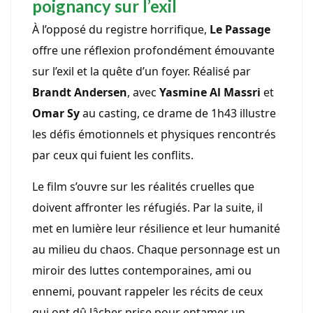
poignancy sur l’exil
À l’opposé du registre horrifique,
Le Passage
offre une réflexion profondément émouvante
sur l’exil et la quête d’un foyer. Réalisé par
Brandt Andersen
, avec
Yasmine Al Massri
et
Omar Sy
au casting, ce drame de 1h43 illustre
les défis émotionnels et physiques rencontrés
par ceux qui fuient les conflits.
Le film s’ouvre sur les réalités cruelles que
doivent affronter les réfugiés. Par la suite, il
met en lumière leur résilience et leur humanité
au milieu du chaos. Chaque personnage est un
miroir des luttes contemporaines, ami ou
ennemi, pouvant rappeler les récits de ceux
qui ont dû lâcher prise pour entamer un