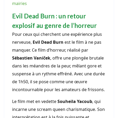
mairies
Evil Dead Burn : un retour
explosif au genre de l’horreur
Pour ceux qui cherchent une expérience plus
nerveuse,
Evil Dead Burn
est le film à ne pas
manquer. Ce film d’horreur, réalisé par
Sébastien Vaniček
, offre une plongée brutale
dans les méandres de la peur, mêlant gore et
suspense à un rythme effréné. Avec une durée
de 1h50, il se pose comme une œuvre
incontournable pour les amateurs de frissons.
Le film met en vedette
Souheila Yacoub
, qui
incarne une scream queen charismatique. Son
interprétation est à la fois puissante et