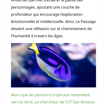
Andersen permet d’éclairer le passé des
personnages, ajoutant une couche de
profondeur qui encourage l’exploration
émotionnelle et intellectuelle. Ainsi, Le Passage
devient une réflexion sur le cheminement de
l’humanité à travers les âges.
Alors que les poissons tropicaux remontent
vers le nord, un chercheur de l’UT San Antonio