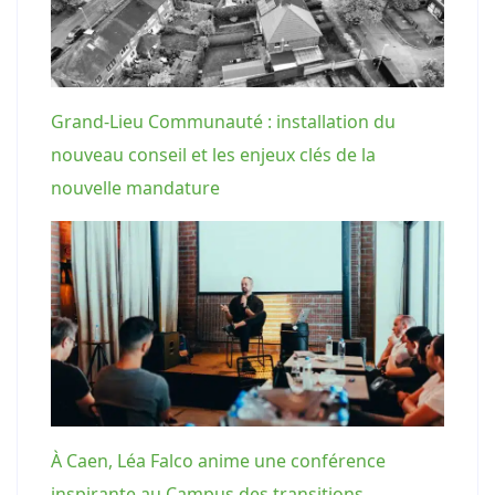
Grand-Lieu Communauté : installation du
nouveau conseil et les enjeux clés de la
nouvelle mandature
À Caen, Léa Falco anime une conférence
inspirante au Campus des transitions