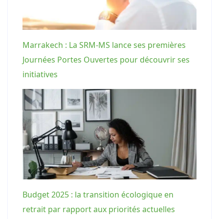
Marrakech : La SRM-MS lance ses premières
Journées Portes Ouvertes pour découvrir ses
initiatives
Budget 2025 : la transition écologique en
retrait par rapport aux priorités actuelles