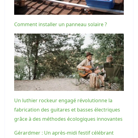
Comment installer un panneau solaire ?
Un luthier rockeur engagé révolutionne la
fabrication des guitares et basses électriques
grâce à des méthodes écologiques innovantes
Gérardmer : Un après-midi festif célébrant