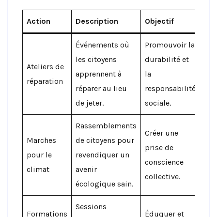
Action
Description
Objectif
Événements où
Promouvoir la
les citoyens
durabilité et
Ateliers de
apprennent à
la
réparation
réparer au lieu
responsabilité
de jeter.
sociale.
Rassemblements
Créer une
Marches
de citoyens pour
prise de
pour le
revendiquer un
conscience
climat
avenir
collective.
écologique sain.
Sessions
Formations
Éduquer et