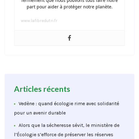
fermement que nous pouvons tous faire notre
part pour aider à protéger notre planète.
www.lafibredutri.fr
Articles récents
Vedène : quand écologie rime avec solidarité
pour un avenir durable
Alors que la sécheresse sévit, le ministère de
l’Écologie s’efforce de préserver les réserves