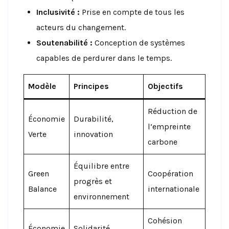
Inclusivité :
Prise en compte de tous les
acteurs du changement.
Soutenabilité :
Conception de systèmes
capables de perdurer dans le temps.
Modèle
Principes
Objectifs
Réduction de
Économie
Durabilité,
l’empreinte
Verte
innovation
carbone
Équilibre entre
Green
Coopération
progrès et
Balance
internationale
environnement
Cohésion
Économie
Solidarité,