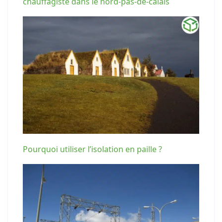
chauffagiste dans le nord-pas-de-calais
Pourquoi utiliser l’isolation en paille ?