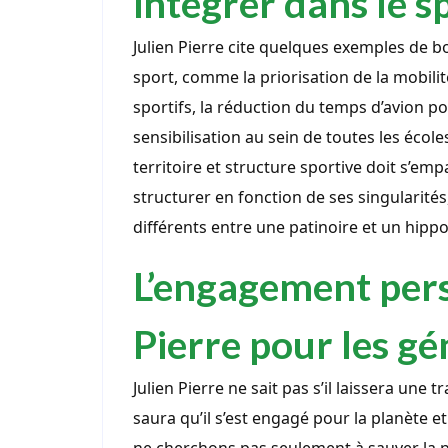
intégrer dans le s
Julien Pierre cite quelques exemples de 
sport, comme la priorisation de la mobili
sportifs, la réduction du temps d’avion po
sensibilisation au sein de toutes les écoles
territoire et structure sportive doit s’empa
structurer en fonction de ses singularités,
différents entre une patinoire et un hip
L’engagement pers
Pierre pour les gé
Julien Pierre ne sait pas s’il laissera une 
saura qu’il s’est engagé pour la planète et