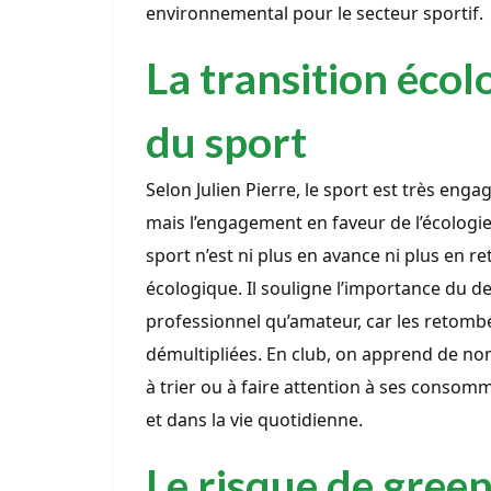
environnemental pour le secteur sportif.
La transition éco
du sport
Selon Julien Pierre, le sport est très eng
mais l’engagement en faveur de l’écologie
sport n’est ni plus en avance ni plus en re
écologique. Il souligne l’importance du d
professionnel qu’amateur, car les retomb
démultipliées. En club, on apprend de nom
à trier ou à faire attention à ses consomm
et dans la vie quotidienne.
Le risque de green