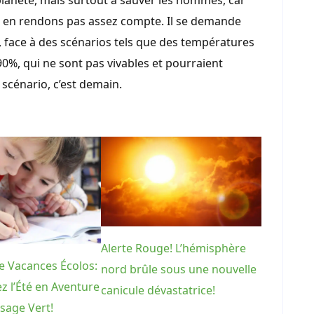
lanète, mais surtout à sauver les hommes, car
en rendons pas assez compte. Il se demande
 face à des scénarios tels que des températures
0%, qui ne sont pas vivables et pourraient
 scénario, c’est demain.
Alerte Rouge! L’hémisphère
e Vacances Écolos:
nord brûle sous une nouvelle
z l’Été en Aventure
canicule dévastatrice!
sage Vert!