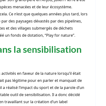
s espèces menacées et de leur écosystème.
cela. Ce n’est que quelques années plus tard, lors
é par des paysages dévastés par des pipelines,
tes et des villages submergés de déchets
créé un fonds de dotation, “Play for nature”.
ns la sensibilisation
 activités en faveur de la nature lorsqu’il était
ait pas légitime pour en parler et manquait de
 a réalisé l’impact du sport et de la parole d’un
itable outil de sensibilisation. Il a donc décidé
n travaillant sur la création d’un label