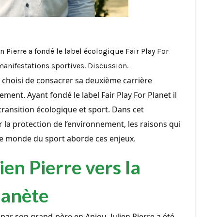
 Pierre a fondé le label écologique Fair Play For
 manifestations sportives. Discussion.
a choisi de consacrer sa deuxième carrière
ment. Ayant fondé le label Fair Play For Planet il
 transition écologique et sport. Dans cet
la protection de l’environnement, les raisons qui
 le monde du sport aborde ces enjeux.
ien Pierre vers la
lanète
par son grand-père en Anjou, Julien Pierre a été