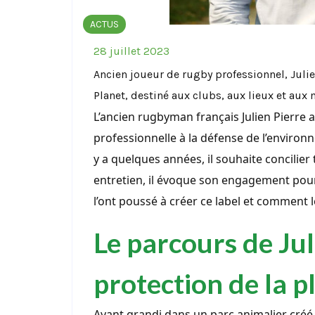
ACTUS
28 juillet 2023
Ancien joueur de rugby professionnel, Julien
Planet, destiné aux clubs, aux lieux et aux
L’ancien rugbyman français Julien Pierre 
professionnelle à la défense de l’environne
y a quelques années, il souhaite concilier
entretien, il évoque son engagement pour 
l’ont poussé à créer ce label et comment
Le parcours de Jul
protection de la p
Ayant grandi dans un parc animalier créé 