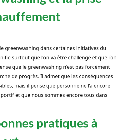
hauffement
e de greenwashing dans certaines initiatives du
gnifie surtout que l’on va être challengé et que l’on
Il pense que le greenwashing n’est pas forcément
rche de progrès. Il admet que les conséquences
ibles, mais il pense que personne ne l’a encore
 sportif et que nous sommes encore tous dans
onnes pratiques à