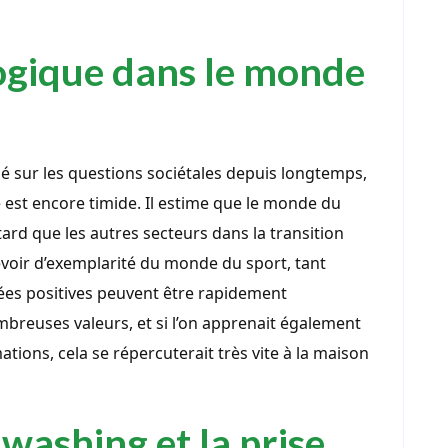
logique dans le monde
agé sur les questions sociétales depuis longtemps,
 est encore timide. Il estime que le monde du
tard que les autres secteurs dans la transition
evoir d’exemplarité du monde du sport, tant
ées positives peuvent être rapidement
breuses valeurs, et si l’on apprenait également
ations, cela se répercuterait très vite à la maison
washing et la prise