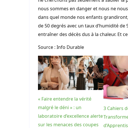
ne cherchons pas seulement à sauver la p
nous sommes en danger et nous ne nous 
dans quel monde nos enfants grandiront,
de 50 degrés avec un taux d’humidité de 9
entraîner des décès dus à la chaleur. Et ce
Source : Info Durable
« Faire entendre la vérité
malgré le déni » : un
3 Cahiers d
laboratoire d’excellence alerte
Transforme
sur les menaces des coupes
d’Apprentis