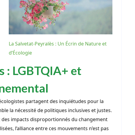
La Salvetat-Peyralès : Un Écrin de Nature et
d’Écologie
es : LGBTQIA+ et
nnemental
cologistes partagent des inquiétudes pour la
le la nécessité de politiques inclusives et justes.
et des impacts disproportionnés du changement
sées, l’alliance entre ces mouvements n’est pas