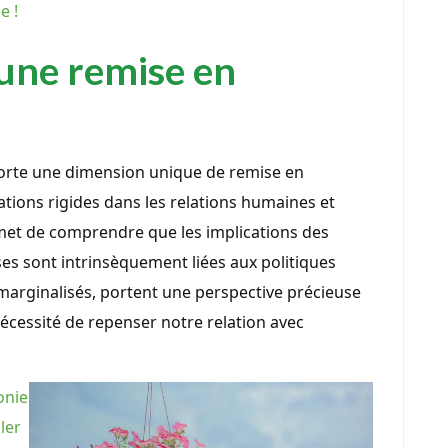
e !
 une remise en
orte une dimension unique de remise en
cations rigides dans les relations humaines et
et de comprendre que les implications des
ses sont intrinsèquement liées aux politiques
arginalisés, portent une perspective précieuse
 nécessité de repenser notre relation avec
onie
ler