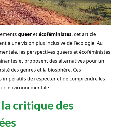
uvements
queer
et
écoféministes
, cet article
 à une vision plus inclusive de l’écologie. Au
mentale, les perspectives queers et écoféministes
inantes et proposent des alternatives pour un
ersité des genres et la biosphère. Ces
es impératifs de respecter et de comprendre les
tion environnementale.
la critique des
ées