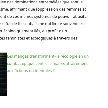
elée des dominations entremêlées que sont la
risme, affirmant que l’oppression des femmes et
lent de ces mêmes systèmes de pouvoir abusifs.
 refus de l’essentialisme qui limite souvent les
et écologiquement liés, au profit d’un
tes féministes et écologiques à travers des
Les mangas transforment-ils l’écologie en un
combat épique contre le mal, contrairement
aux fictions occidentales ?
n