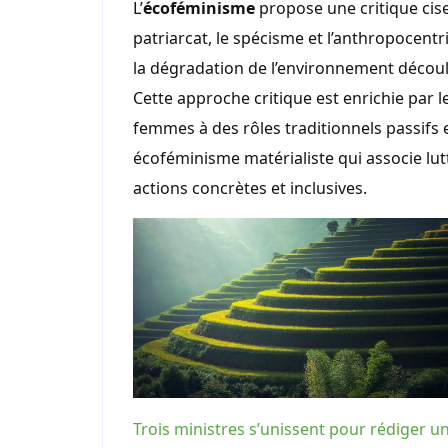
L’
écoféminisme
propose une critique cis
patriarcat, le spécisme et l’anthropocent
la dégradation de l’environnement décou
Cette approche critique est enrichie par le
femmes à des rôles traditionnels passifs 
écoféminisme matérialiste qui associe lut
actions concrètes et inclusives.
Trois ministres s’unissent pour rédiger u