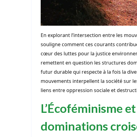
En explorant l’intersection entre les mo
souligne comment ces courants contribuent
cœur des luttes pour la justice environne
remettent en question les structures dom
futur durable qui respecte à la fois la div
mouvements interpellent la société sur l
liens entre oppression sociale et destruc
L’Écoféminisme et 
dominations crois