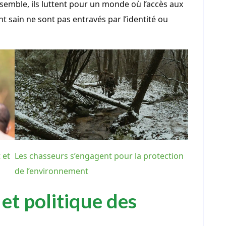
nsemble, ils luttent pour un monde où l’accès aux
 sain ne sont pas entravés par l’identité ou
 et
Les chasseurs s’engagent pour la protection
de l’environnement
et politique des