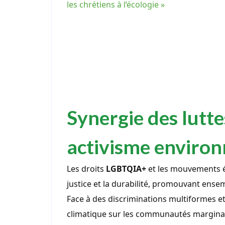
les chrétiens à l’écologie »
Synergie des lutt
activisme enviro
Les droits
LGBTQIA+
et les mouvements é
justice et la durabilité, promouvant ensemb
Face à des discriminations multiformes 
climatique sur les communautés marginali