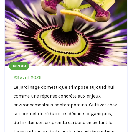
JARDIN
23 avril 2026
Le jardinage domestique s’impose aujourd’hui
comme une réponse concrète aux enjeux
environnementaux contemporains. Cultiver chez
soi permet de réduire les déchets organiques,
de limiter son empreinte carbone en évitant le
transport de produits horticoles, et de soutenir