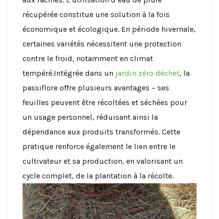
récupérée constitue une solution à la fois
économique et écologique. En période hivernale,
certaines variétés nécessitent une protection
contre le froid, notamment en climat
tempéré.Intégrée dans un
jardin zéro déchet
, la
passiflore offre plusieurs avantages – ses
feuilles peuvent être récoltées et séchées pour
un usage personnel, réduisant ainsi la
dépendance aux produits transformés. Cette
pratique renforce également le lien entre le
cultivateur et sa production, en valorisant un
cycle complet, de la plantation à la récolte.