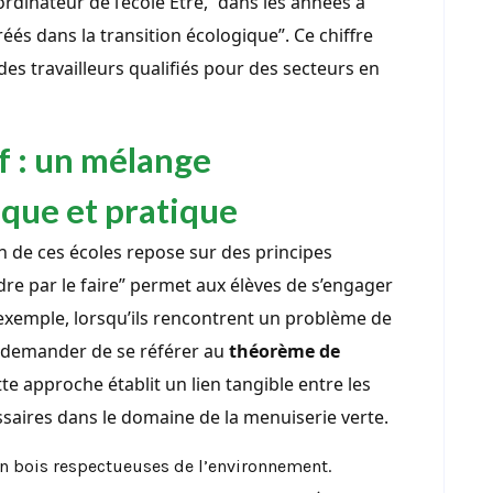
ordinateur de l’école Être, “dans les années à
réés dans la transition écologique”. Ce chiffre
es travailleurs qualifiés pour des secteurs en
 : un mélange
ique et pratique
n de ces écoles repose sur des principes
re par le faire” permet aux élèves de s’engager
exemple, lorsqu’ils rencontrent un problème de
r demander de se référer au
théorème de
te approche établit un lien tangible entre les
aires dans le domaine de la menuiserie verte.
en bois respectueuses de l’environnement.