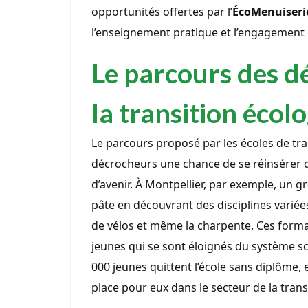
opportunités offertes par l’
ÉcoMenuiseri
l’enseignement pratique et l’engagement
Le parcours des d
la transition écol
Le parcours proposé par les écoles de tran
décrocheurs une chance de se réinsérer d
d’avenir. À Montpellier, par exemple, un gr
pâte en découvrant des disciplines variées
de vélos et même la charpente. Ces forma
jeunes qui se sont éloignés du système sc
000 jeunes quittent l’école sans diplôme, e
place pour eux dans le secteur de la trans