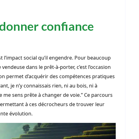
redonner confiance
st l’impact social qu’il engendre. Pour beaucoup
endeuse dans le prêt-à-porter, c’est l’occasion
tion permet d’acquérir des compétences pratiques
nt, je n’y connaissais rien, ni au bois, ni à
 je me sens prête à changer de voie.” Ce parcours
 permettant à ces décrocheurs de trouver leur
nte évolution.