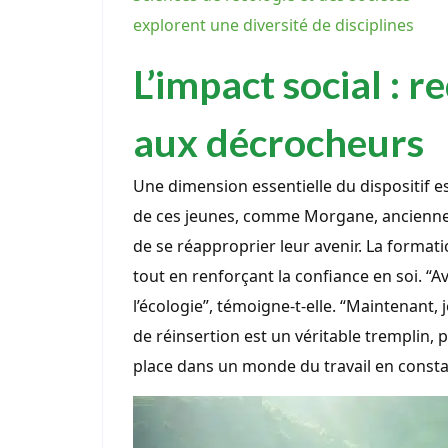
explorent une diversité de disciplines
L’impact social : 
aux décrocheurs
Une dimension essentielle du dispositif e
de ces jeunes, comme Morgane, ancienne v
de se réapproprier leur avenir. La forma
tout en renforçant la confiance en soi. “Ava
l’écologie”, témoigne-t-elle. “Maintenant,
de réinsertion est un véritable tremplin,
place dans un monde du travail en consta