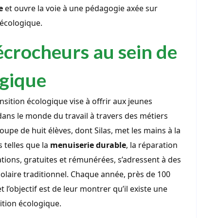
e
et ouvre la voie à une pédagogie axée sur
 écologique.
écrocheurs au sein de
ogique
sition écologique vise à offrir aux jeunes
ans le monde du travail à travers des métiers
oupe de huit élèves, dont Silas, met les mains à la
 telles que la
menuiserie durable
, la réparation
tions, gratuites et rémunérées, s’adressent à des
olaire traditionnel. Chaque année, près de 100
t l’objectif est de leur montrer qu’il existe une
ition écologique.