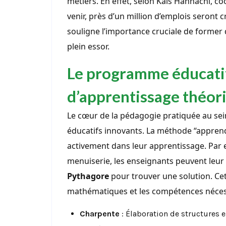
métiers. En effet, selon Kaïs Hannachi, co
venir, près d’un million d’emplois seront c
souligne l’importance cruciale de former d
plein essor.
Le programme éducatif
d’apprentissage théor
Le cœur de la pédagogie pratiquée au sei
éducatifs innovants. La méthode “apprend
activement dans leur apprentissage. Par 
menuiserie, les enseignants peuvent leu
Pythagore
pour trouver une solution. Cet
mathématiques et les compétences nécess
Charpente
: Élaboration de structures 