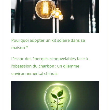
Pourquoi adopter un kit solaire dans sa
maison ?
L’essor des énergies renouvelables face à
l’obsession du charbon : un dilemme
environnemental chinois