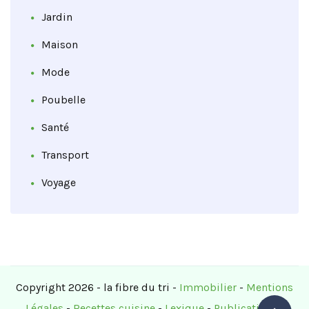
Jardin
Maison
Mode
Poubelle
Santé
Transport
Voyage
Copyright 2026 - la fibre du tri -
Immobilier
-
Mentions
Légales
-
Recettes cuisine
-
Lexique
-
Publications
-