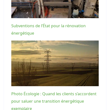
Subventions de l’État pour la rénovation
énergétique
Photo Écologie : Quand les clients s’accordent
pour saluer une transition énergétique
exemplaire